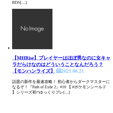
BDS[…]
【MHRise】プレイヤーはほぼ男なのに女キャ
ラだらけなのはどういうことなんだろう？
2021.06.21
【モンハンライズ】
話題の新作を最速攻略！ 初心者からダークマスターに
なるぞ！『Path of Exile 2』#10 【 #ポケモンシールド
】シリーズ初ෆゆっくりプレ[…]