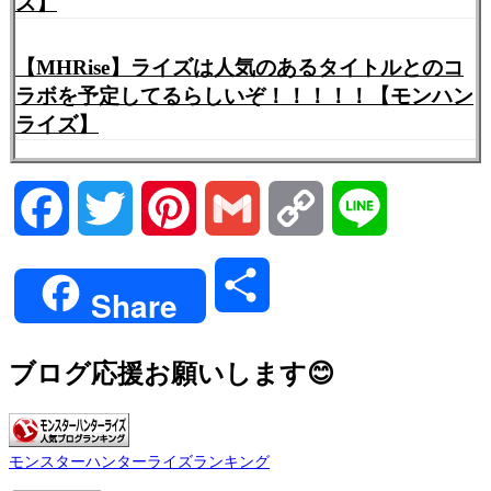
ズ】
【MHRise】ライズは人気のあるタイトルとのコ
ラボを予定してるらしいぞ！！！！！【モンハン
ライズ】
Facebook
Twitter
Pinterest
Gmail
Copy
Line
Link
共
Share
有
ブログ応援お願いします😊
モンスターハンターライズランキング