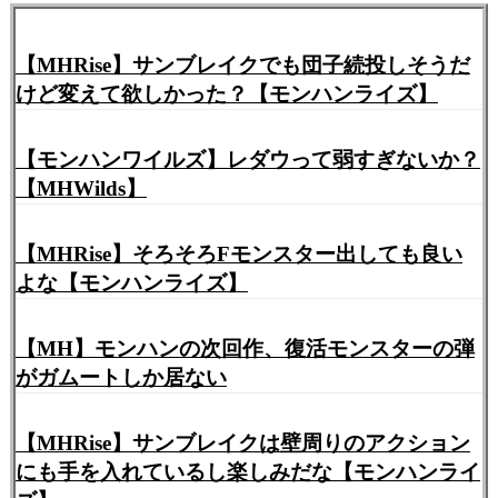
【MHRise】サンブレイクでも団子続投しそうだ
けど変えて欲しかった？【モンハンライズ】
【モンハンワイルズ】レダウって弱すぎないか？
【MHWilds】
【MHRise】そろそろFモンスター出しても良い
よな【モンハンライズ】
【MH】モンハンの次回作、復活モンスターの弾
がガムートしか居ない
【MHRise】サンブレイクは壁周りのアクション
にも手を入れているし楽しみだな【モンハンライ