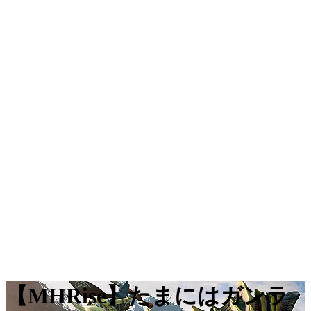
【MHRise】たまにはガンラ