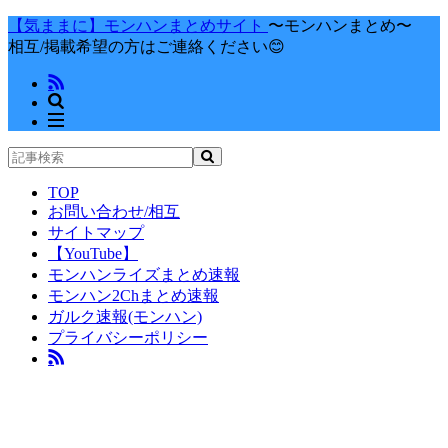
【気ままに】モンハンまとめサイト
〜モンハンまとめ〜
相互/掲載希望の方はご連絡ください😊
TOP
お問い合わせ/相互
サイトマップ
【YouTube】
モンハンライズまとめ速報
モンハン2Chまとめ速報
ガルク速報(モンハン)
プライバシーポリシー