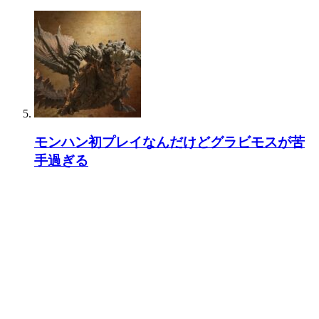
モンハン初プレイなんだけどグラビモスが苦
手過ぎる