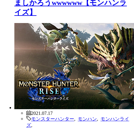
ましかろうwwwwww【モンハンラ
イズ】
2021.07.17
モンスターハンター
,
モンハン
,
モンハンライ
ズ
,