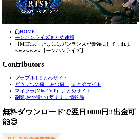
HOME
モンハンライズまとめ速報
【MHRise】たまにはガンランスが最強にしてくれよ
wwwwwww【モンハンライズ】
Contributors
グラブル | まとめサイト
どうぶつの森（あつ森）| まとめサイト
マイクラ(MineCraft) | まとめサイト
副業,お小遣い | 気ままに情報局
無料ダウンロードで翌日1000円‼️出金可
能😊