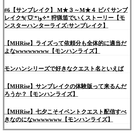
#6【サンブレイク】 M★３～M★４ ビバ サンブ
レイク٩(ˊᗜˋ*)و✧* 狩猟笛でいくストーリー【モ
ンスターハンターライズ:サンブレイク】
【MHRise】ライズって依頼分も全体的に適当だ
よなwwwwwwww【モンハンライズ】
モンハンシリーズで好きなクエスト名といえば
【MHRise】サンブレイクの体験版って来るんだ
ろうか？【モンハンライズ】
【MHRise】七夕こそイベントクエスト配信すべ
きなのになwwwwwww【モンハンライズ】