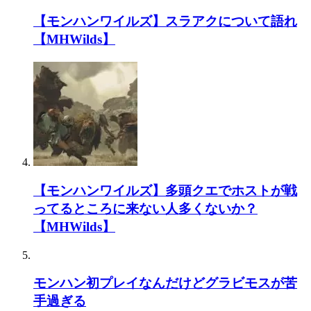
【モンハンワイルズ】スラアクについて語れ
【MHWilds】
【モンハンワイルズ】多頭クエでホストが戦
ってるところに来ない人多くないか？
【MHWilds】
モンハン初プレイなんだけどグラビモスが苦
手過ぎる