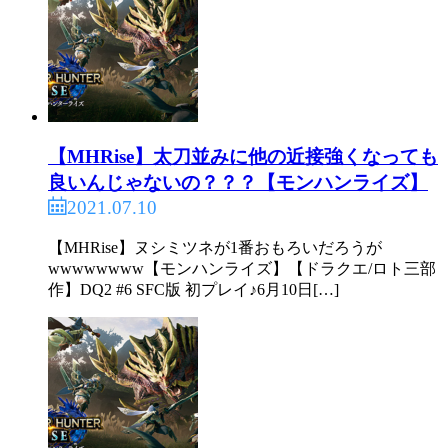
【MHRise】太刀並みに他の近接強くなっても
良いんじゃないの？？？【モンハンライズ】
2021.07.10
【MHRise】ヌシミツネが1番おもろいだろうが
wwwwwwww【モンハンライズ】【ドラクエ/ロト三部
作】DQ2 #6 SFC版 初プレイ♪6月10日[…]