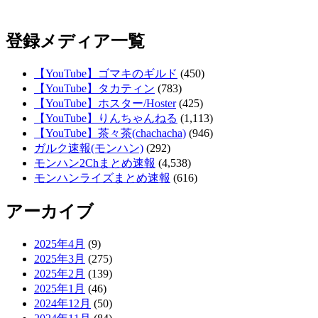
登録メディア一覧
【YouTube】ゴマキのギルド
(450)
【YouTube】タカティン
(783)
【YouTube】ホスター/Hoster
(425)
【YouTube】りんちゃんねる
(1,113)
【YouTube】茶々茶(chachacha)
(946)
ガルク速報(モンハン)
(292)
モンハン2Chまとめ速報
(4,538)
モンハンライズまとめ速報
(616)
アーカイブ
2025年4月
(9)
2025年3月
(275)
2025年2月
(139)
2025年1月
(46)
2024年12月
(50)