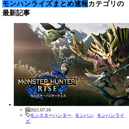
モンハンライズまとめ速報
カテゴリの
最新記事
2021.07.18
モンスターハンター
,
モンハン
,
モンハンライ
ズ
,