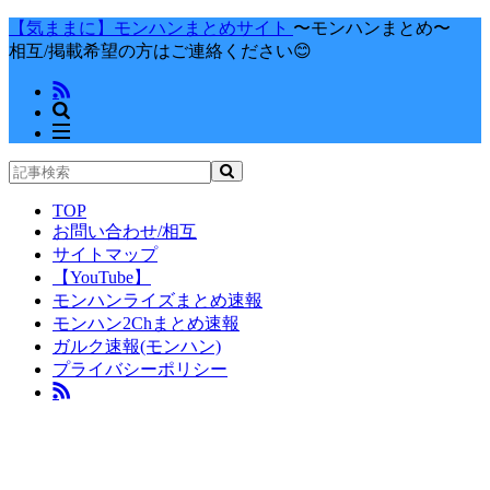
【気ままに】モンハンまとめサイト
〜モンハンまとめ〜
相互/掲載希望の方はご連絡ください😊
TOP
お問い合わせ/相互
サイトマップ
【YouTube】
モンハンライズまとめ速報
モンハン2Chまとめ速報
ガルク速報(モンハン)
プライバシーポリシー