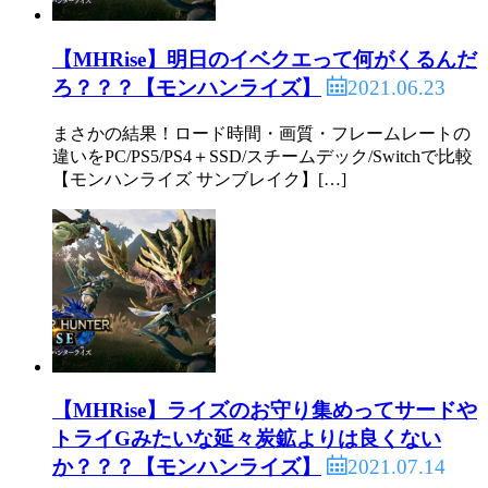
【MHRise】明日のイベクエって何がくるんだ
2021.06.23
ろ？？？【モンハンライズ】
まさかの結果！ロード時間・画質・フレームレートの
違いをPC/PS5/PS4＋SSD/スチームデック/Switchで比較
【モンハンライズ サンブレイク】[…]
【MHRise】ライズのお守り集めってサードや
トライGみたいな延々炭鉱よりは良くない
2021.07.14
か？？？【モンハンライズ】