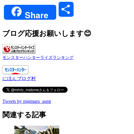
Link
共
Share
有
ブログ応援お願いします😊
モンスターハンターライズランキング
にほんブログ村
Tweets by nigimaru_asmr
関連する記事