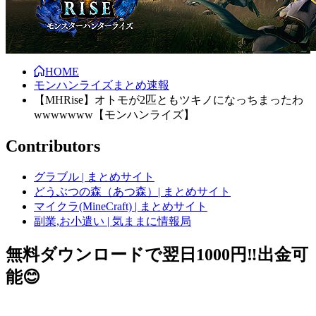
HOME
モンハンライズまとめ速報
【MHRise】オトモが2匹ともツキノになっちまったわ
wwwwwww【モンハンライズ】
Contributors
グラブル | まとめサイト
どうぶつの森（あつ森）| まとめサイト
マイクラ(MineCraft) | まとめサイト
副業,お小遣い | 気ままに情報局
無料ダウンロードで翌日1000円‼️出金可
能😊