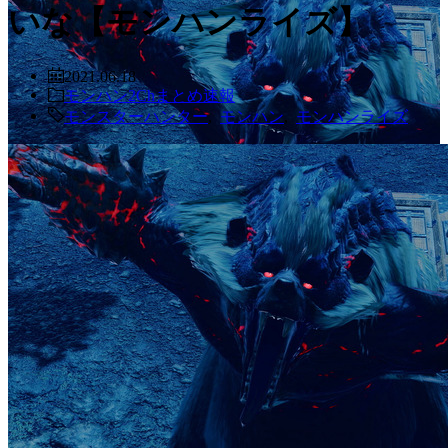
いな【モンハンライズ】
2021.06.18
モンハン2Chまとめ速報
モンスターハンター
,
モンハン
,
モンハンライズ