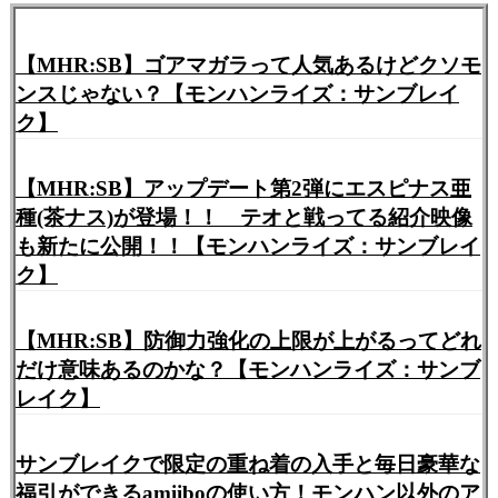
【MHR:SB】ゴアマガラって人気あるけどクソモ
ンスじゃない？【モンハンライズ：サンブレイ
ク】
【MHR:SB】アップデート第2弾にエスピナス亜
種(茶ナス)が登場！！ テオと戦ってる紹介映像
も新たに公開！！【モンハンライズ：サンブレイ
ク】
【MHR:SB】防御力強化の上限が上がるってどれ
だけ意味あるのかな？【モンハンライズ：サンブ
レイク】
サンブレイクで限定の重ね着の入手と毎日豪華な
福引ができるamiiboの使い方！モンハン以外のア