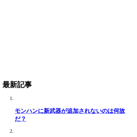
最新記事
モンハンに新武器が追加されないのは何故
だ？