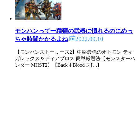
モンハンって一種類の武器に慣れるのにめっ
2022.09.10
ちゃ時間かかるよね
【モンハンストーリーズ2】中盤最強のオトモン ティ
ガレックス＆ディアブロス 簡単厳選法【モンスターハ
ンター MHST2】【Back 4 Blood ス[…]