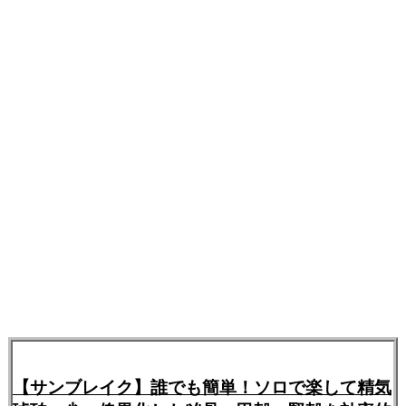
【サンブレイク】誰でも簡単！ソロで楽して精気