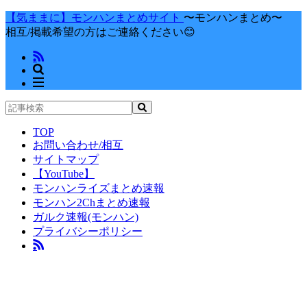
【気ままに】モンハンまとめサイト
〜モンハンまとめ〜
相互/掲載希望の方はご連絡ください😊
TOP
お問い合わせ/相互
サイトマップ
【YouTube】
モンハンライズまとめ速報
モンハン2Chまとめ速報
ガルク速報(モンハン)
プライバシーポリシー