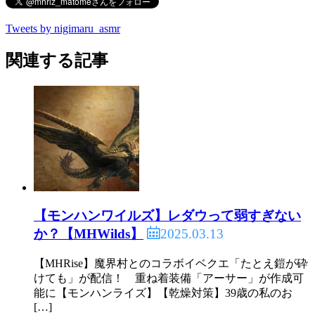
Tweets by nigimaru_asmr
関連する記事
【モンハンワイルズ】レダウって弱すぎない
2025.03.13
か？【MHWilds】
【MHRise】魔界村とのコラボイベクエ「たとえ鎧が砕
けても」が配信！ 重ね着装備「アーサー」が作成可
能に【モンハンライズ】【乾燥対策】39歳の私のお
[…]