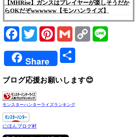
【MHRise】ガンスはプレイヤーが楽しそうだか
らOKだぞwwwwww【モンハンライズ】
Facebook
Twitter
Pinterest
Gmail
Copy
Line
Link
共
Share
有
ブログ応援お願いします😊
モンスターハンターライズランキング
にほんブログ村