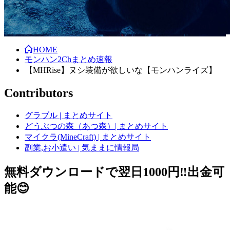
HOME
モンハン2Chまとめ速報
【MHRise】ヌシ装備が欲しいな【モンハンライズ】
Contributors
グラブル | まとめサイト
どうぶつの森（あつ森）| まとめサイト
マイクラ(MineCraft) | まとめサイト
副業,お小遣い | 気ままに情報局
無料ダウンロードで翌日1000円‼️出金可
能😊