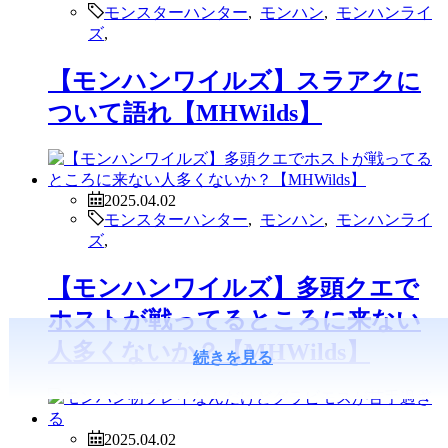
モンスターハンター
,
モンハン
,
モンハンライ
ズ
,
【モンハンワイルズ】スラアクに
ついて語れ【MHWilds】
2025.04.02
モンスターハンター
,
モンハン
,
モンハンライ
ズ
,
【モンハンワイルズ】多頭クエで
ホストが戦ってるところに来ない
人多くないか？【MHWilds】
続きを見る
2025.04.02