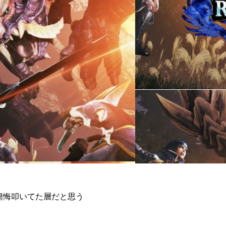
悔簡悔叩いてた層だと思う