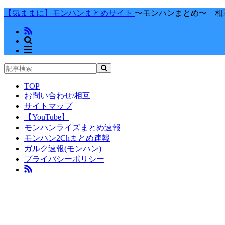
【気ままに】モンハンまとめサイト
〜モンハンまとめ〜 相
TOP
お問い合わせ/相互
サイトマップ
【YouTube】
モンハンライズまとめ速報
モンハン2Chまとめ速報
ガルク速報(モンハン)
プライバシーポリシー