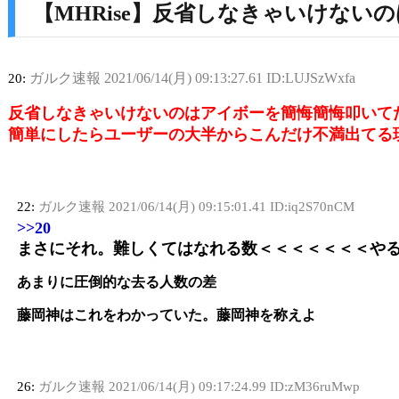
【MHRise】反省しなきゃいけな
ガルク速報
2021/06/14(月) 09:13:27.61 ID:LUJSzWxfa
20:
反省しなきゃいけないのはアイボーを簡悔簡悔叩いて
簡単にしたらユーザーの大半からこんだけ不満出てる
22:
ガルク速報
2021/06/14(月) 09:15:01.41 ID:iq2S70nCM
>>20
まさにそれ。難しくてはなれる数＜＜＜＜＜＜＜や
あまりに圧倒的な去る人数の差
藤岡神はこれをわかっていた。藤岡神を称えよ
26:
ガルク速報
2021/06/14(月) 09:17:24.99 ID:zM36ruMwp