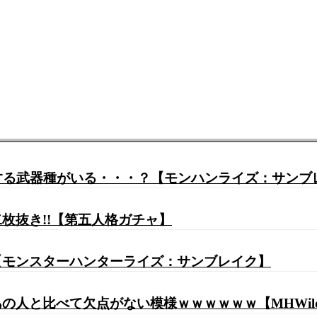
狂する武器種がいる・・・？【モンハンライズ：サンブ
二枚抜き!!【第五人格ガチャ】
【モンスターハンターライズ：サンブレイク】
人と比べて欠点がない模様ｗｗｗｗｗｗ【MHWild