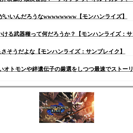
がいいんだろうなwwwwwwww【モンハンライズ】
でいける武器種って何だろうか？【モンハンライズ：
て良さそうだよな【モンハンライズ：サンブレイク】
いオトモンや絆遺伝子の厳選をしつつ最速でストー