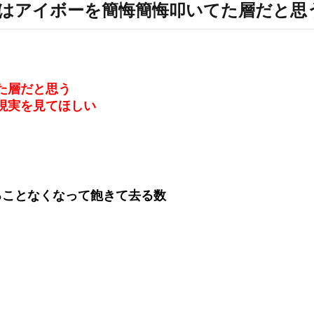
いのはアイボーを簡悔簡悔叩いてた層だと思
た層だと思う
現実を見てほしい
ることなくなって飽きて去る数