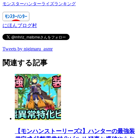
モンスターハンターライズランキング
にほんブログ村
Tweets by nigimaru_asmr
関連する記事
【モンハンストーリーズ2】ハンターの最強装