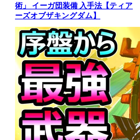
術」 イーガ団装備 入手法【ティア
ーズオブザキングダム】