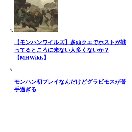
【モンハンワイルズ】多頭クエでホストが戦
ってるところに来ない人多くないか？
【MHWilds】
モンハン初プレイなんだけどグラビモスが苦
手過ぎる