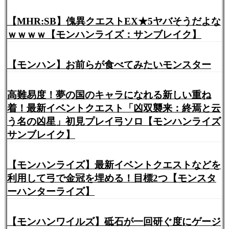
【MHR:SB】傀異クエストEX★5ヤバそうだよな
ｗｗｗｗ【モンハンライズ：サンブレイク】
【モンハン】お前らが食べてみたいモンスター
高難易度！夢の国のキャラになれる新しい重ね
着！最新イベントクエスト「凶双襲来：終焉と云
う名の凶星」初見プレイ弓ソロ【モンハンライズ
サンブレイク】
【モンハンライズ】最新イベントクエストなどを
利用して弓で金冠を埋める！目標2つ【モンスタ
ーハンターライズ】
【モンハンワイルズ】砥石が一回研ぐ度にゲージ