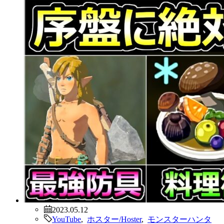
2023.05.12
YouTube
,
ホスター/Hoster
,
モンスターハンタ