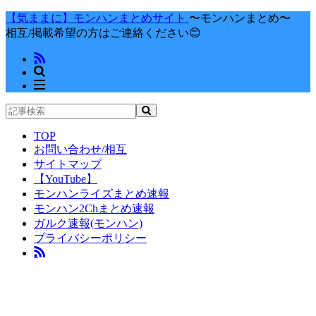
【気ままに】モンハンまとめサイト
〜モンハンまとめ〜
相互/掲載希望の方はご連絡ください😊
TOP
お問い合わせ/相互
サイトマップ
【YouTube】
モンハンライズまとめ速報
モンハン2Chまとめ速報
ガルク速報(モンハン)
プライバシーポリシー