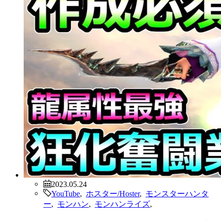
2023.05.24
YouTube
,
ホスター/Hoster
,
モンスターハンタ
ー
,
モンハン
,
モンハンライズ
,