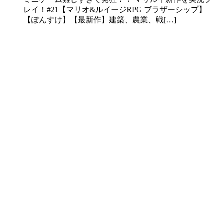
レイ！#21【マリオ&ルイージRPG ブラザーシップ】
【ぽんすけ】【最新作】建築、農業、戦[…]