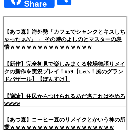
Share
有
【あつ森】海外勢「カフェでシャンクとキスしち
ゃったぁ///」 ← その時のよしのとマスターの表
情ｗｗｗｗｗｗｗｗｗｗｗｗｗｗｗ
【新作】完全初見で楽しみまくる牧場物語リメイ
クの新作を実況プレイ！#59【Let’s！風のグラン
ドバザール】【ぽんすけ】
【議論】住民からつけられるあだ名これはやめろ
wwww
【あつ森】コーヒー豆のリメイクとかいう神の所
業ｗｗｗｗｗｗｗｗｗｗｗｗｗｗｗｗｗｗｗ