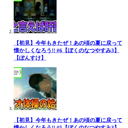
【初見】今年もきたぜ！あの頃の夏に戻って
懐かしくなろう!! #6【ぼくのなつやすみ3】
【ぽんすけ】
【初見】今年もきたぜ！あの頃の夏に戻って
懐かしくなろう!! #5【ぼくのなつやすみ3】