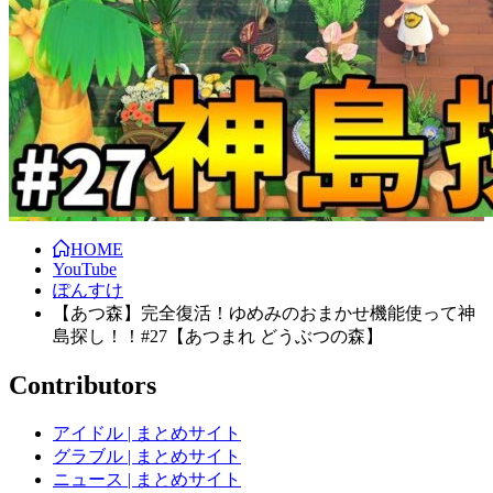
HOME
YouTube
ぽんすけ
【あつ森】完全復活！ゆめみのおまかせ機能使って神
島探し！！#27【あつまれ どうぶつの森】
Contributors
アイドル | まとめサイト
グラブル | まとめサイト
ニュース | まとめサイト