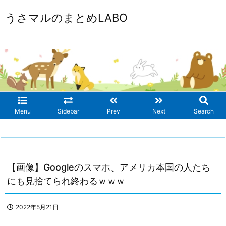
うさマルのまとめLABO
Menu
Sidebar
Prev
Next
Search
【画像】Googleのスマホ、アメリカ本国の人たち
にも見捨てられ終わるｗｗｗ
2022年5月21日