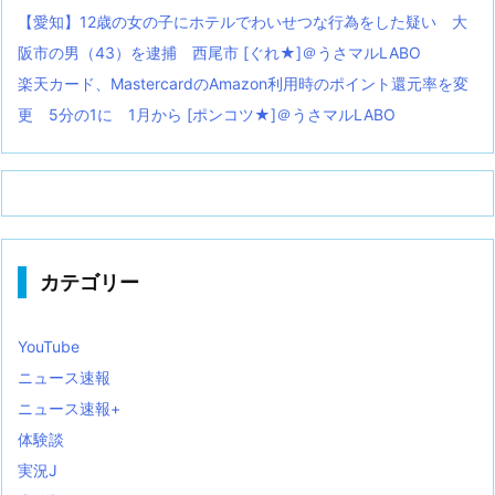
【愛知】12歳の女の子にホテルでわいせつな行為をした疑い 大
阪市の男（43）を逮捕 西尾市 [ぐれ★]＠うさマルLABO
楽天カード、MastercardのAmazon利用時のポイント還元率を変
更 5分の1に 1月から [ポンコツ★]＠うさマルLABO
カテゴリー
YouTube
ニュース速報
ニュース速報+
体験談
実況J