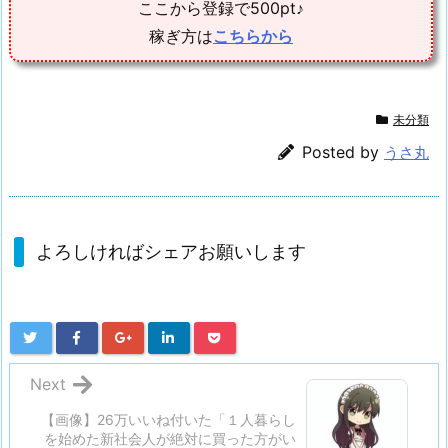
ここから登録で500pt♪
稼ぎ方は
こちらから
未分類
Posted by
うさ丸
よろしければシェアお願いします
Next
【画像】26万いいね付いた「１人暮らし
を始めた新社会人が絶対に買った方がい