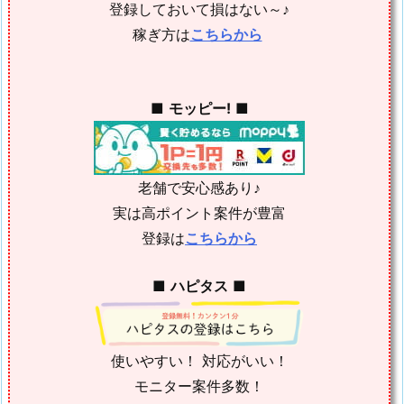
登録しておいて損はない～♪
稼ぎ方は
こちらから
■
モッピー!
■
老舗で安心感あり♪
実は高ポイント案件が豊富
登録は
こちらから
■
ハピタス
■
使いやすい！ 対応がいい！
モニター案件多数！