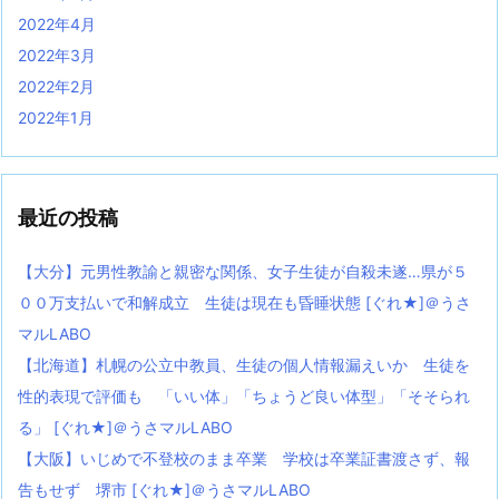
2022年4月
2022年3月
2022年2月
2022年1月
最近の投稿
【大分】元男性教諭と親密な関係、女子生徒が自殺未遂…県が５
００万支払いで和解成立 生徒は現在も昏睡状態 [ぐれ★]＠うさ
マルLABO
【北海道】札幌の公立中教員、生徒の個人情報漏えいか 生徒を
性的表現で評価も 「いい体」「ちょうど良い体型」「そそられ
る」 [ぐれ★]＠うさマルLABO
【大阪】いじめで不登校のまま卒業 学校は卒業証書渡さず、報
告もせず 堺市 [ぐれ★]＠うさマルLABO